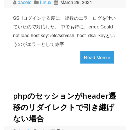
dacelo
Linux
March 29, 2021
SSHログインする度に、複数のエラーログを吐い
ていたので対応した。 中でも特に、error: Could
not load host key: /etc/ssh/ssh_host_dsa_keyとい
うのがエラーとして赤字
Read More »
phpのセッションがheader遷
移のリダイレクトで引き継げ
ない場合