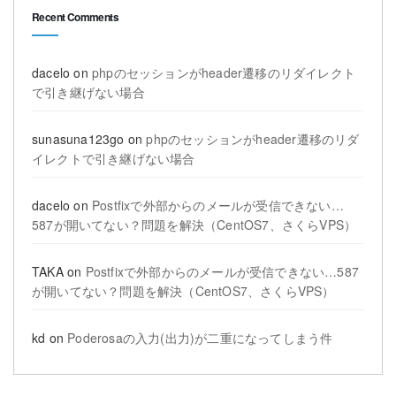
Recent Comments
dacelo
on
phpのセッションがheader遷移のリダイレクト
で引き継げない場合
sunasuna123go
on
phpのセッションがheader遷移のリダ
イレクトで引き継げない場合
dacelo
on
Postfixで外部からのメールが受信できない…
587が開いてない？問題を解決（CentOS7、さくらVPS）
TAKA
on
Postfixで外部からのメールが受信できない…587
が開いてない？問題を解決（CentOS7、さくらVPS）
kd
on
Poderosaの入力(出力)が二重になってしまう件