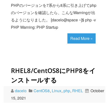
PHPのバージョンを7系から8系に引き上げてphp
のバージョンを確認したら、こんなWarningが出
るようになりました。 [dacelo@space ~]$ php -v
PHP Warning: PHP Startup
Read More »
RHEL8/CentOS8にPHP8をイ
ンストールする
dacelo
CentOS8
,
Linux
,
php
,
RHEL
October
15, 2021