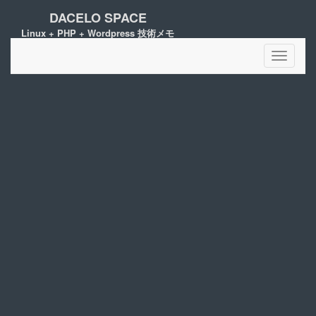
DACELO SPACE
Linux + PHP + Wordpress 技術メモ