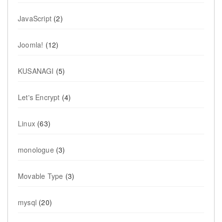
JavaScript
(2)
Joomla!
(12)
KUSANAGI
(5)
Let's Encrypt
(4)
Linux
(63)
monologue
(3)
Movable Type
(3)
mysql
(20)