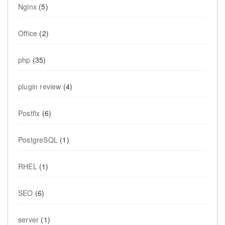
Nginx
(5)
Office
(2)
php
(35)
plugin review
(4)
Postfix
(6)
PostgreSQL
(1)
RHEL
(1)
SEO
(6)
server
(1)