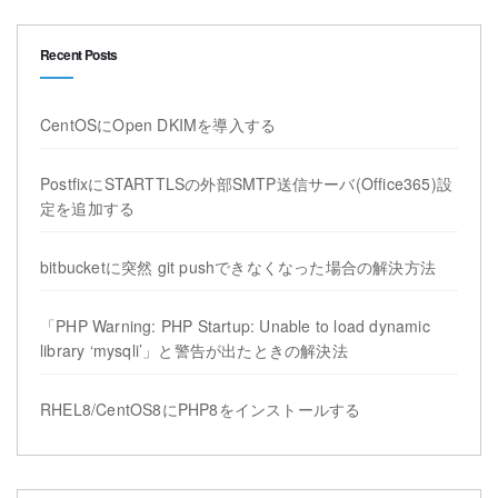
Recent Posts
CentOSにOpen DKIMを導入する
PostfixにSTARTTLSの外部SMTP送信サーバ(Office365)設
定を追加する
bitbucketに突然 git pushできなくなった場合の解決方法
「PHP Warning: PHP Startup: Unable to load dynamic
library ‘mysqli’」と警告が出たときの解決法
RHEL8/CentOS8にPHP8をインストールする