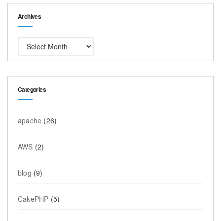
Archives
Archives
Categories
apache
(26)
AWS
(2)
blog
(9)
CakePHP
(5)