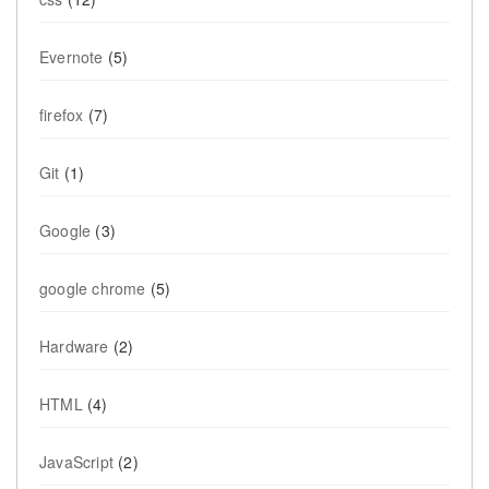
Evernote
(5)
firefox
(7)
Git
(1)
Google
(3)
google chrome
(5)
Hardware
(2)
HTML
(4)
JavaScript
(2)