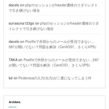
dacelo
on
phpのセッションがheader遷移のリダイレクト
で引き継げない場合
sunasuna123go
on
phpのセッションがheader遷移のリダ
イレクトで引き継げない場合
dacelo
on
Postfixで外部からのメールが受信できない…
587が開いてない？問題を解決（CentOS7、さくらVPS）
TAKA
on
Postfixで外部からのメールが受信できない…587
が開いてない？問題を解決（CentOS7、さくらVPS）
kd
on
Poderosaの入力(出力)が二重になってしまう件
Archives
Archives