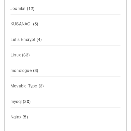
Joomla!
(12)
KUSANAGI
(5)
Let's Encrypt
(4)
Linux
(63)
monologue
(3)
Movable Type
(3)
mysql
(20)
Nginx
(5)