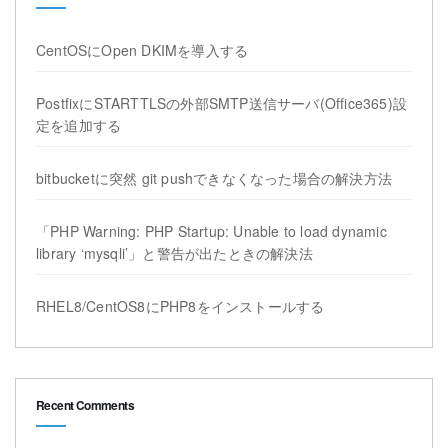
CentOSにOpen DKIMを導入する
PostfixにSTARTTLSの外部SMTP送信サーバ(Office365)設
定を追加する
bitbucketに突然 git pushできなくなった場合の解決方法
「PHP Warning: PHP Startup: Unable to load dynamic
library ‘mysqli’」と警告が出たときの解決法
RHEL8/CentOS8にPHP8をインストールする
Recent Comments