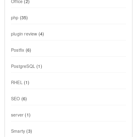
Office
(2)
php
(35)
plugin review
(4)
Postfix
(6)
PostgreSQL
(1)
RHEL
(1)
SEO
(6)
server
(1)
Smarty
(3)