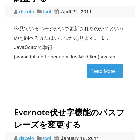
dacelo
tool
April 21, 2011
今見ているページがいつ更新されたのか？という
のを調べる方法はいくつかあります。 １．
JavaScriptで取得
javascript:alert(document.lastModified)javascr
Read More »
Evernote伏せ字機能のパスフ
レーズを変更する
dacelo
tool
January 18, 2011