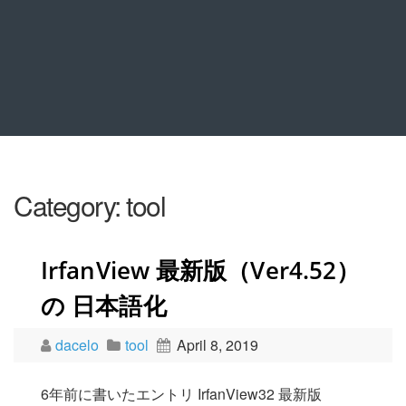
Category:
tool
IrfanView 最新版（Ver4.52）
の 日本語化
dacelo
tool
April 8, 2019
6年前に書いたエントリ IrfanView32 最新版