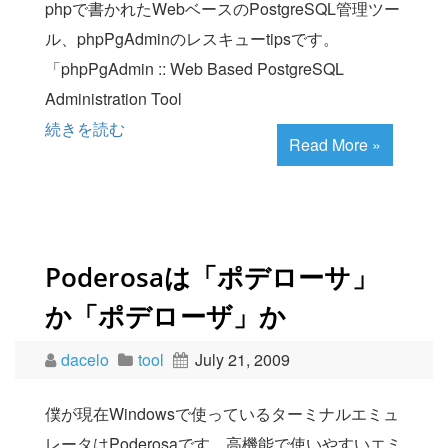
phpで書かれたWebベースのPostgreSQL管理ツー
ル、phpPgAdminのレスキューtipsです。
「phpPgAdmin :: Web Based PostgreSQL
Administration Tool
続きを読む
Read More »
Poderosaは「ポデローサ」
か「ポデローザ」か
dacelo
tool
July 21, 2009
僕が現在Windowsで使っているターミナルエミュ
レータはPoderosaです。高機能で使いやすいエミ