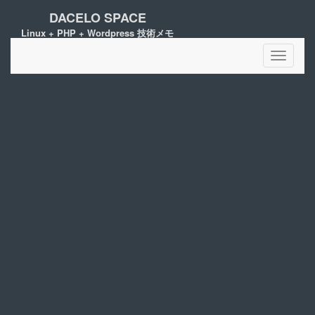
DACELO SPACE
Linux + PHP + Wordpress 技術メモ