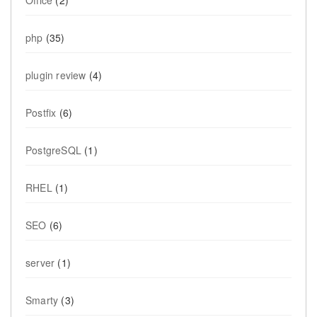
php
(35)
plugin review
(4)
Postfix
(6)
PostgreSQL
(1)
RHEL
(1)
SEO
(6)
server
(1)
Smarty
(3)