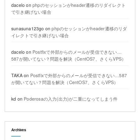
dacelo
on
phpのセッションがheader遷移のリダイレクト
で引き継げない場合
sunasuna123go
on
phpのセッションがheader遷移のリダ
イレクトで引き継げない場合
dacelo
on
Postfixで外部からのメールが受信できない…
587が開いてない？問題を解決（CentOS7、さくらVPS）
TAKA
on
Postfixで外部からのメールが受信できない…587
が開いてない？問題を解決（CentOS7、さくらVPS）
kd
on
Poderosaの入力(出力)が二重になってしまう件
Archives
Archives