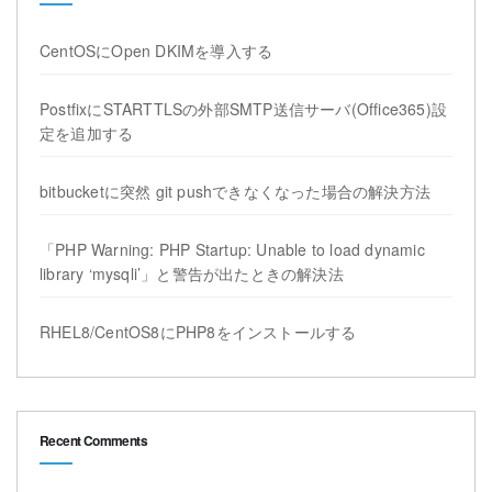
CentOSにOpen DKIMを導入する
PostfixにSTARTTLSの外部SMTP送信サーバ(Office365)設
定を追加する
bitbucketに突然 git pushできなくなった場合の解決方法
「PHP Warning: PHP Startup: Unable to load dynamic
library ‘mysqli’」と警告が出たときの解決法
RHEL8/CentOS8にPHP8をインストールする
Recent Comments