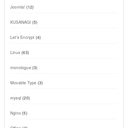
Joomla!
(12)
KUSANAGI
(5)
Let's Encrypt
(4)
Linux
(63)
monologue
(3)
Movable Type
(3)
mysql
(20)
Nginx
(5)
Office
(2)