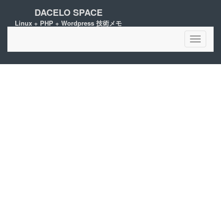
DACELO SPACE
Linux + PHP + Wordpress 技術メモ