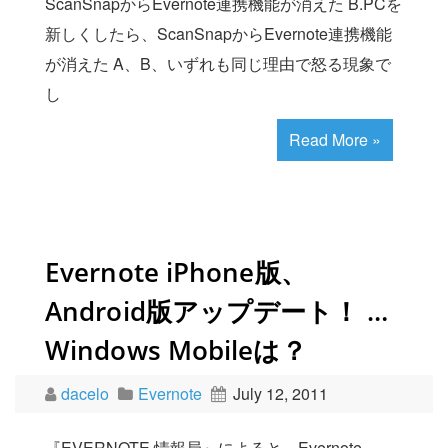
ScanSnapからEvernote連携機能が消えた B.PCを
新しくしたら、ScanSnapからEvernote連携機能
が消えた A、B、いずれも同じ理由で怒る現象で
し
Read More »
Evernote iPhone版、
Android版アップデート！ …
Windows Mobileは？
dacelo
Evernote
July 12, 2011
『EVERNOTE 情報局』によると、Evernote