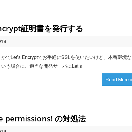
Encrypt証明書を発行する
019
et’s Encryptでお手軽にSSLを使いたいけど、本番環境
う場合に、適当な開発サーバにLet’s
Read More 
ure permissions! の対処法
019