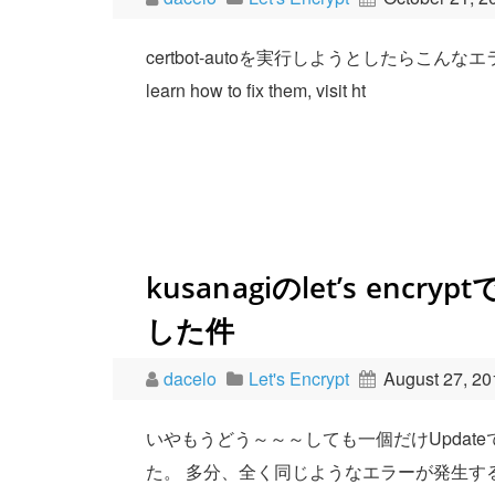
certbot-autoを実行しようとしたらこんなエラーで怒られ
learn how to fix them, visit ht
kusanagiのlet’s en
した件
dacelo
Let's Encrypt
August 27, 20
いやもうどう～～～しても一個だけUpda
た。 多分、全く同じようなエラーが発生す