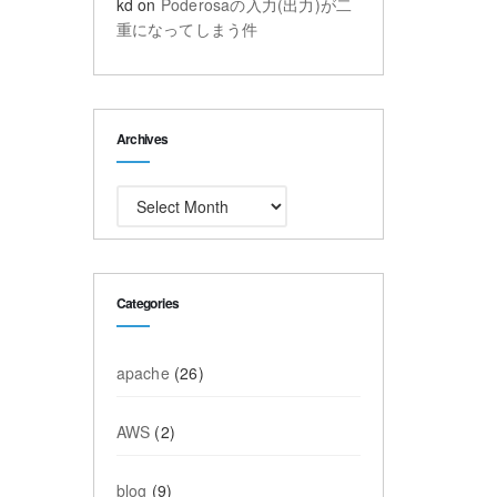
kd
on
Poderosaの入力(出力)が二
重になってしまう件
Archives
Archives
Categories
apache
(26)
AWS
(2)
blog
(9)