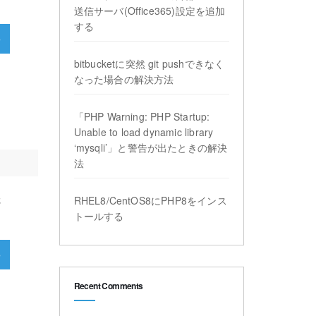
送信サーバ(Office365)設定を追加
する
»
bitbucketに突然 git pushできなく
なった場合の解決方法
「PHP Warning: PHP Startup:
Unable to load dynamic library
‘mysqli’」と警告が出たときの解決
法
さ
RHEL8/CentOS8にPHP8をインス
トールする
»
Recent Comments