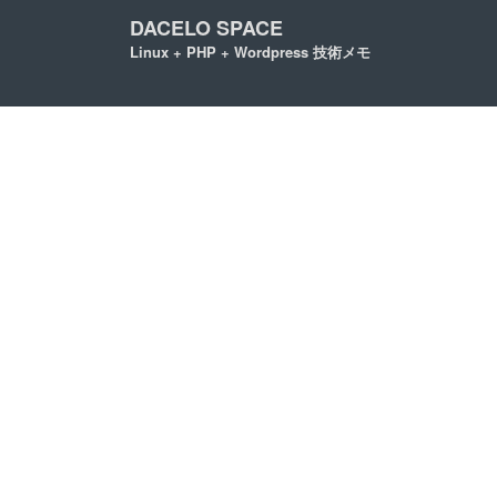
DACELO SPACE
Linux + PHP + Wordpress 技術メモ