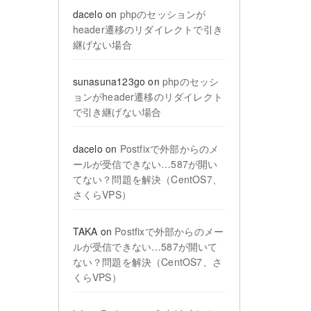
dacelo
on
phpのセッションが
header遷移のリダイレクトで引き
継げない場合
sunasuna123go
on
phpのセッシ
ョンがheader遷移のリダイレクト
で引き継げない場合
dacelo
on
Postfixで外部からのメ
ールが受信できない…587が開い
てない？問題を解決（CentOS7、
さくらVPS）
TAKA
on
Postfixで外部からのメー
ルが受信できない…587が開いて
ない？問題を解決（CentOS7、さ
くらVPS）