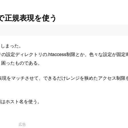
制限で正規表現を使う
てしまった。
設定ディレクトリの.htaccess制限とか、色々な設定が固定I
、困ったものである。
に正規表現をマッチさせて、できるだけレンジを狭めたアクセス制限
回はホスト名を使う。
広告