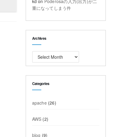
kd
on
Poderosaの入力(出力)が二
重になってしまう件
Archives
Archives
Categories
apache
(26)
AWS
(2)
blog
(9)