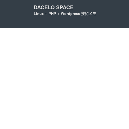
DACELO SPACE
Linux + PHP + Wordpress 技術メモ