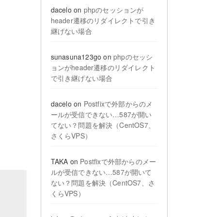
dacelo
on
phpのセッションが
header遷移のリダイレクトで引き
継げない場合
sunasuna123go
on
phpのセッシ
ョンがheader遷移のリダイレクト
で引き継げない場合
dacelo
on
Postfixで外部からのメ
ールが受信できない…587が開い
てない？問題を解決（CentOS7、
さくらVPS）
TAKA
on
Postfixで外部からのメー
ルが受信できない…587が開いて
ない？問題を解決（CentOS7、さ
くらVPS）