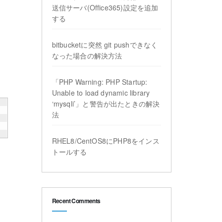
送信サーバ(Office365)設定を追加
する
bitbucketに突然 git pushできなく
なった場合の解決方法
「PHP Warning: PHP Startup:
Unable to load dynamic library
‘mysqli’」と警告が出たときの解決
法
RHEL8/CentOS8にPHP8をインス
トールする
Recent Comments