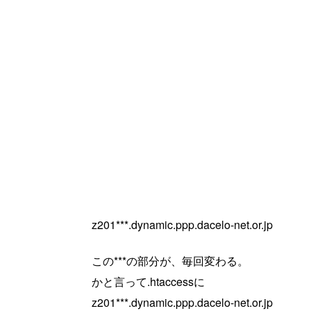
z201***.dynamic.ppp.dacelo-net.or.jp
この***の部分が、毎回変わる。
かと言って.htaccessに
z201***.dynamic.ppp.dacelo-net.or.jp