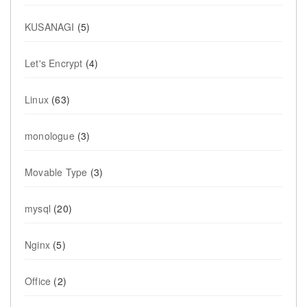
KUSANAGI
(5)
Let's Encrypt
(4)
Linux
(63)
monologue
(3)
Movable Type
(3)
mysql
(20)
Nginx
(5)
Office
(2)