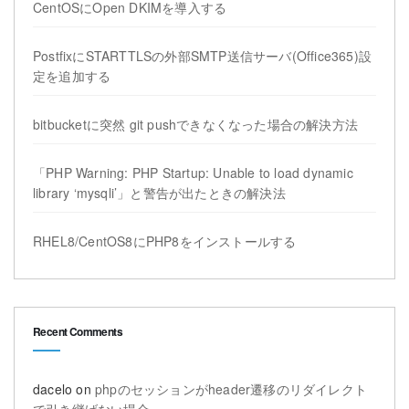
CentOSにOpen DKIMを導入する
PostfixにSTARTTLSの外部SMTP送信サーバ(Office365)設
定を追加する
bitbucketに突然 git pushできなくなった場合の解決方法
「PHP Warning: PHP Startup: Unable to load dynamic
library ‘mysqli’」と警告が出たときの解決法
RHEL8/CentOS8にPHP8をインストールする
Recent Comments
dacelo
on
phpのセッションがheader遷移のリダイレクト
で引き継げない場合