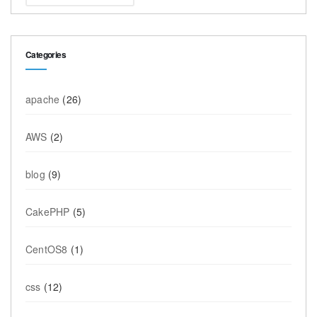
Categories
apache
(26)
AWS
(2)
blog
(9)
CakePHP
(5)
CentOS8
(1)
css
(12)