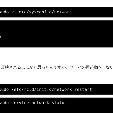


、反映される……かと思ったんですが、サーバの再起動をしな
udo service network status
