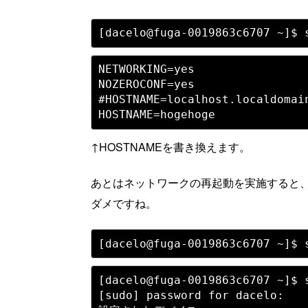
NETWORKING=yes

NOZEROCONF=yes

#HOSTNAME=localhost.localdomain
↑HOSTNAMEを書き換えます。
あとはネットワークの再起動を実施すると
ダメですね。
[dacelo@fuga-0019863c6707 ~]$ s
[sudo] password for dacelo: 
