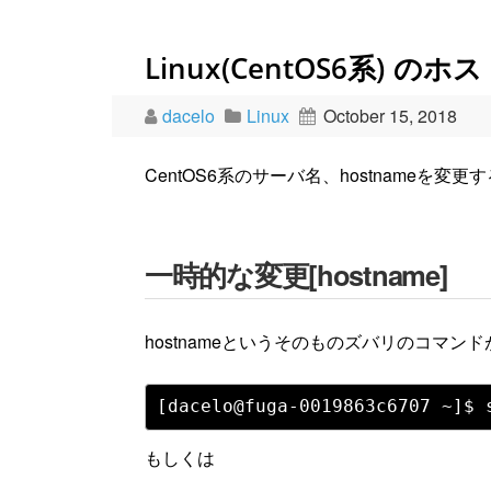
Linux(CentOS6系) の
dacelo
Linux
October 15, 2018
CentOS6系のサーバ名、hostnameを変
一時的な変更[hostname]
hostnameというそのものズバリのコマン
もしくは