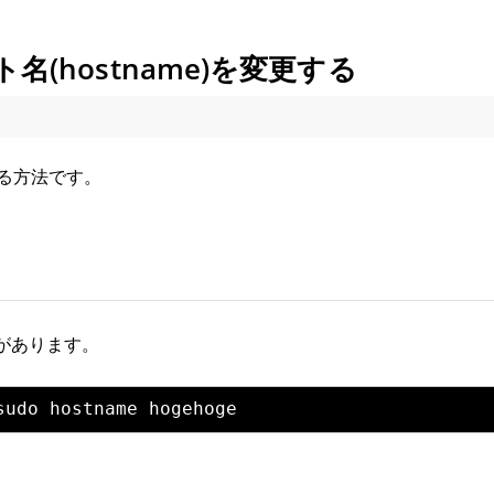
ホスト名(hostname)を変更する
更する方法です。
ドがあります。