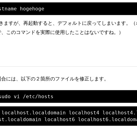
更できますが、再起動すると、デフォルトに戻ってしまいます。（
で、このコマンドを実際に使用したことはないですね。）
場合には、以下の２箇所のファイルを修正します。
 localhost.localdomain localhost4 localhost4.l