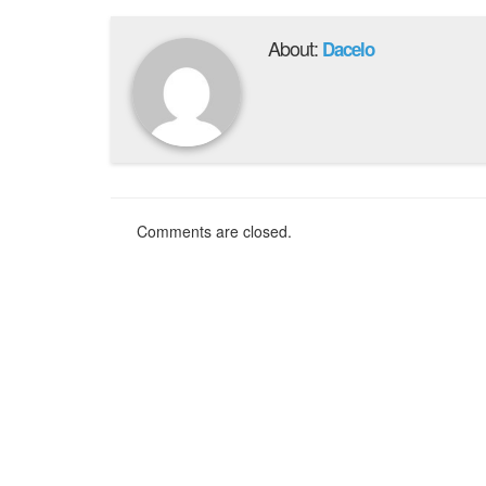
About:
Dacelo
Comments are closed.