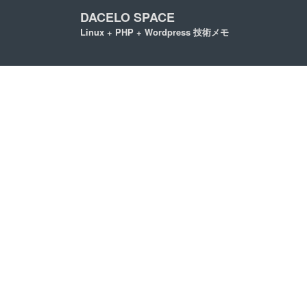
DACELO SPACE
Linux + PHP + Wordpress 技術メモ