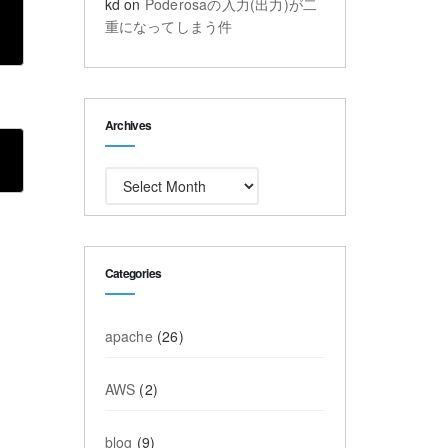
kd
on
Poderosaの入力(出力)が二
重になってしまう件
Archives
Archives
Categories
apache
(26)
AWS
(2)
blog
(9)