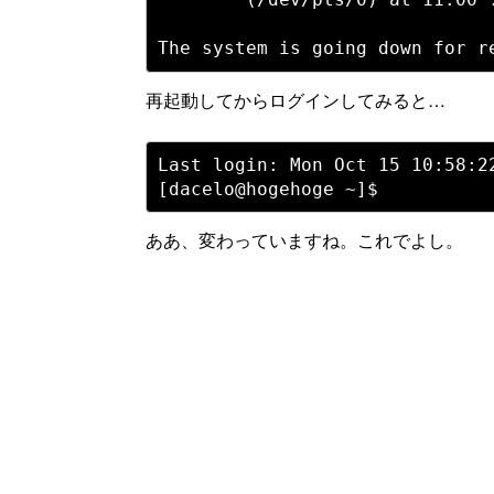
再起動してからログインしてみると…
Last login: Mon Oct 15 10:58:22
ああ、変わっていますね。これでよし。