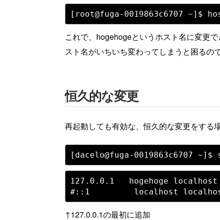
これで、hogehogeというホスト名に変
スト名がいちいち変わってしまうと困るの
恒久的な変更
再起動しても有効な、恒久的な変更をする
127.0.0.1   hogehoge localhost
↑127.0.0.1の最初に追加