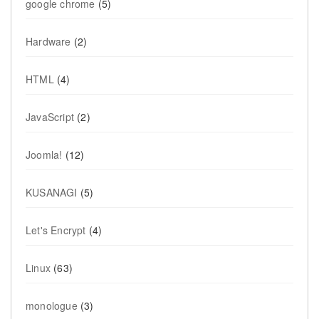
google chrome
(5)
Hardware
(2)
HTML
(4)
JavaScript
(2)
Joomla!
(12)
KUSANAGI
(5)
Let's Encrypt
(4)
Linux
(63)
monologue
(3)