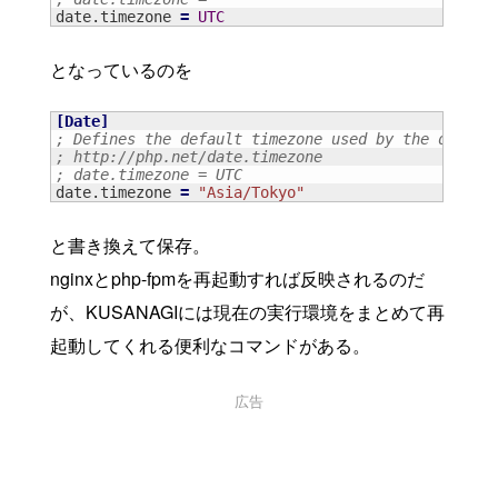
date.timezone 
=
 UTC
となっているのを
[
Date
]
; Defines the default timezone used by the date f
; http://php.net/date.timezone
; date.timezone = UTC
date.timezone 
=
"Asia/Tokyo"
と書き換えて保存。
nginxとphp-fpmを再起動すれば反映されるのだ
が、KUSANAGIには現在の実行環境をまとめて再
起動してくれる便利なコマンドがある。
広告