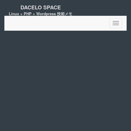
DACELO SPACE
Linux + PHP + Wordpress 技術メモ