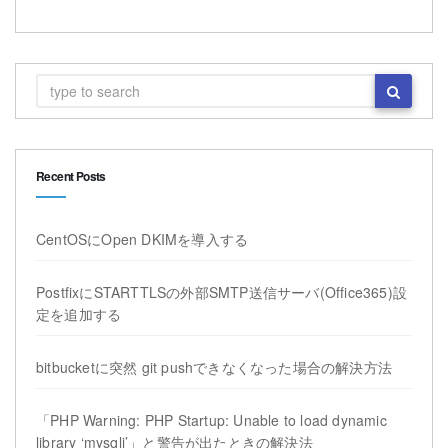
Recent Posts
CentOSにOpen DKIMを導入する
PostfixにSTARTTLSの外部SMTP送信サーバ(Office365)設
定を追加する
bitbucketに突然 git pushできなくなった場合の解決方法
「PHP Warning: PHP Startup: Unable to load dynamic
library ‘mysqli’」と警告が出たときの解決法