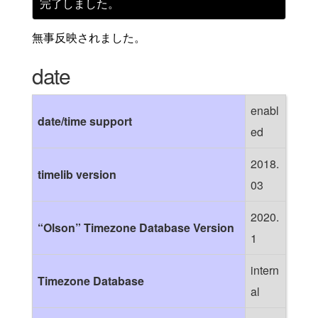
無事反映されました。
date
enabl
date/time support
ed
2018.
timelib version
03
2020.
“Olson” Timezone Database Version
1
intern
Timezone Database
al