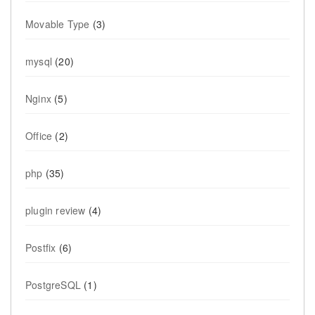
Movable Type
(3)
mysql
(20)
Nginx
(5)
Office
(2)
php
(35)
plugin review
(4)
Postfix
(6)
PostgreSQL
(1)