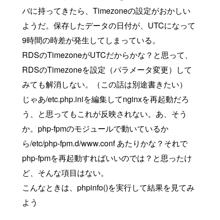
バに持ってきたら、Timezoneの設定がおかしい
ようだ。保存したデータの日付が、UTCになって
9時間の時差が発生してしまっている。
RDSのTimezoneがUTCだからかな？と思って、
RDSのTimezoneを設定（パラメータ変更）して
みても解消しない。（この話は別途書きたい）
じゃあ/etc.php.iniを編集してnginxを再起動だろ
う、と思ってもこれが反映されない。あ、そう
か。php-fpmのモジュールで動いているか
ら/etc/php-fpm.d/www.conf あたりかな？それで
php-fpmを再起動すればいいのでは？と思ったけ
ど、そんな項目はない。
こんなときは、phpinfo()を実行して結果を見てみ
よう