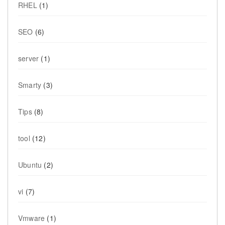
RHEL
(1)
SEO
(6)
server
(1)
Smarty
(3)
Tips
(8)
tool
(12)
Ubuntu
(2)
vi
(7)
Vmware
(1)