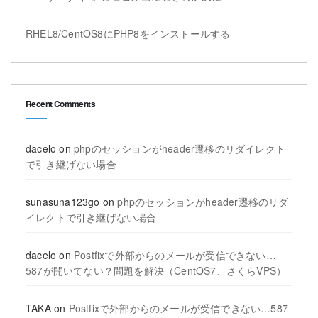
RHEL8/CentOS8にPHP8をインストールする
Recent Comments
dacelo
on
phpのセッションがheader遷移のリダイレクト
で引き継げない場合
sunasuna123go
on
phpのセッションがheader遷移のリダ
イレクトで引き継げない場合
dacelo
on
Postfixで外部からのメールが受信できない…
587が開いてない？問題を解決（CentOS7、さくらVPS）
TAKA
on
Postfixで外部からのメールが受信できない…587