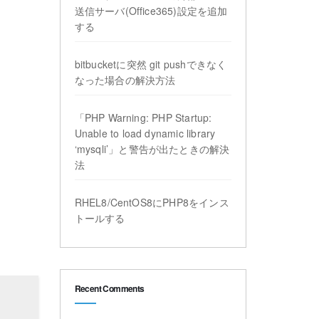
送信サーバ(Office365)設定を追加
する
bitbucketに突然 git pushできなく
なった場合の解決方法
「PHP Warning: PHP Startup:
Unable to load dynamic library
‘mysqli’」と警告が出たときの解決
法
RHEL8/CentOS8にPHP8をインス
トールする
Recent Comments