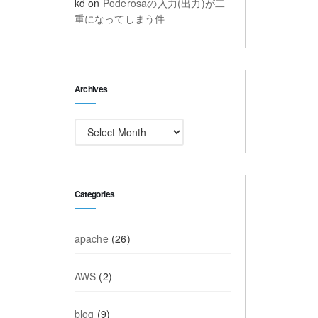
kd
on
Poderosaの入力(出力)が二
重になってしまう件
Archives
Archives
Categories
apache
(26)
AWS
(2)
blog
(9)