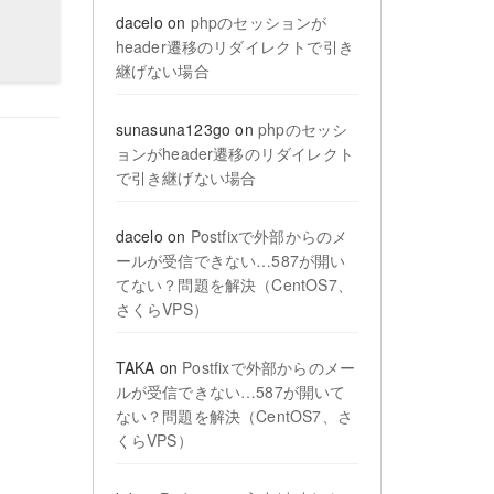
dacelo
on
phpのセッションが
header遷移のリダイレクトで引き
継げない場合
sunasuna123go
on
phpのセッシ
ョンがheader遷移のリダイレクト
で引き継げない場合
dacelo
on
Postfixで外部からのメ
ールが受信できない…587が開い
てない？問題を解決（CentOS7、
さくらVPS）
TAKA
on
Postfixで外部からのメー
ルが受信できない…587が開いて
ない？問題を解決（CentOS7、さ
くらVPS）