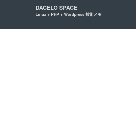
DACELO SPACE
Linux + PHP + Wordpress 技術メモ