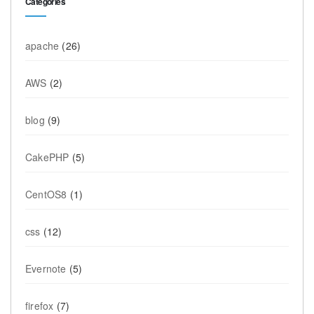
Categories
apache
(26)
AWS
(2)
blog
(9)
CakePHP
(5)
CentOS8
(1)
css
(12)
Evernote
(5)
firefox
(7)