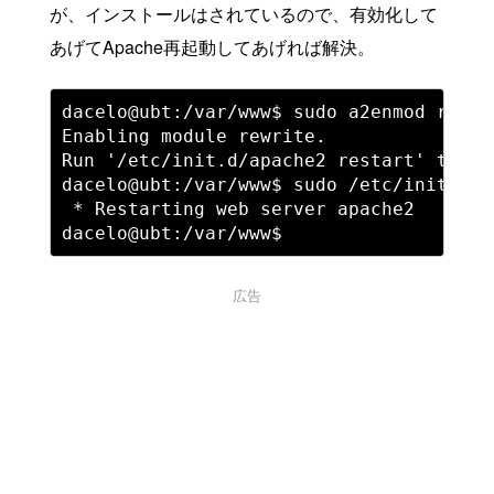
が、インストールはされているので、有効化して
あげてApache再起動してあげれば解決。
dacelo@ubt:/var/www$ sudo a2enmod rewrit
Enabling module rewrite.

Run '/etc/init.d/apache2 restart' to ac
dacelo@ubt:/var/www$ sudo /etc/init.d/a
 * Restarting web server apache2       
広告