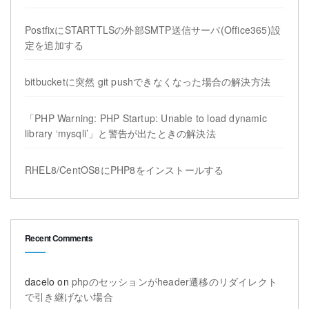
PostfixにSTARTTLSの外部SMTP送信サーバ(Office365)設
定を追加する
bitbucketに突然 git pushできなくなった場合の解決方法
「PHP Warning: PHP Startup: Unable to load dynamic
library ‘mysqli’」と警告が出たときの解決法
RHEL8/CentOS8にPHP8をインストールする
Recent Comments
dacelo
on
phpのセッションがheader遷移のリダイレクト
で引き継げない場合