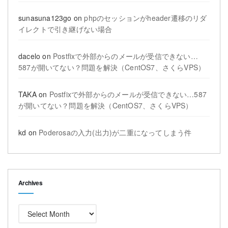
sunasuna123go
on
phpのセッションがheader遷移のリダ
イレクトで引き継げない場合
dacelo
on
Postfixで外部からのメールが受信できない…
587が開いてない？問題を解決（CentOS7、さくらVPS）
TAKA
on
Postfixで外部からのメールが受信できない…587
が開いてない？問題を解決（CentOS7、さくらVPS）
kd
on
Poderosaの入力(出力)が二重になってしまう件
Archives
Archives