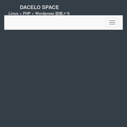
DACELO SPACE
Linux + PHP + Wordpress 技術メモ