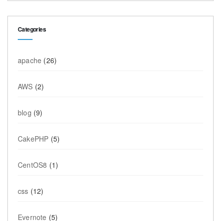
Categories
apache
(26)
AWS
(2)
blog
(9)
CakePHP
(5)
CentOS8
(1)
css
(12)
Evernote
(5)