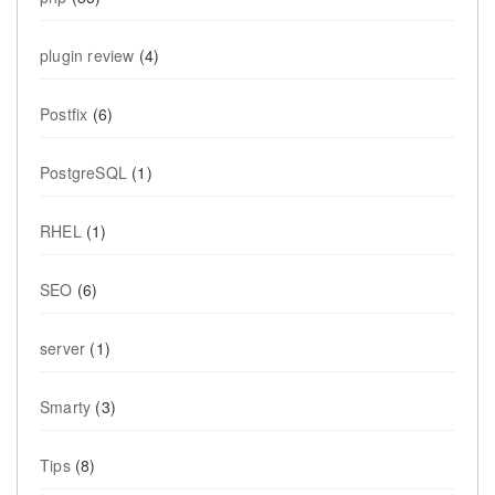
plugin review
(4)
Postfix
(6)
PostgreSQL
(1)
RHEL
(1)
SEO
(6)
server
(1)
Smarty
(3)
Tips
(8)