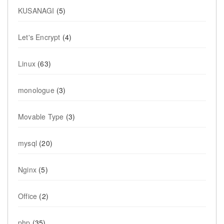
KUSANAGI
(5)
Let's Encrypt
(4)
Linux
(63)
monologue
(3)
Movable Type
(3)
mysql
(20)
Nginx
(5)
Office
(2)
php
(35)