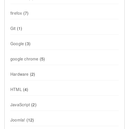
firefox
(7)
Git
(1)
Google
(3)
google chrome
(5)
Hardware
(2)
HTML
(4)
JavaScript
(2)
Joomla!
(12)