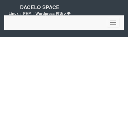
DACELO SPACE
Linux + PHP + Wordpress 技術メモ