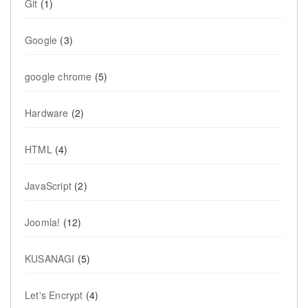
Git
(1)
Google
(3)
google chrome
(5)
Hardware
(2)
HTML
(4)
JavaScript
(2)
Joomla!
(12)
KUSANAGI
(5)
Let's Encrypt
(4)