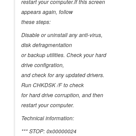
restart your computer.If this screen
appears again, follow
these steps:
Disable or uninstall any anti-virus,
disk defragmentation
or backup utilities. Check your hard
drive configration,
and check for any updated drivers.
Run CHKDSK /F to check
for hard drive corruption, and then
restart your computer.
Technical information:
*** STOP: 0x00000024