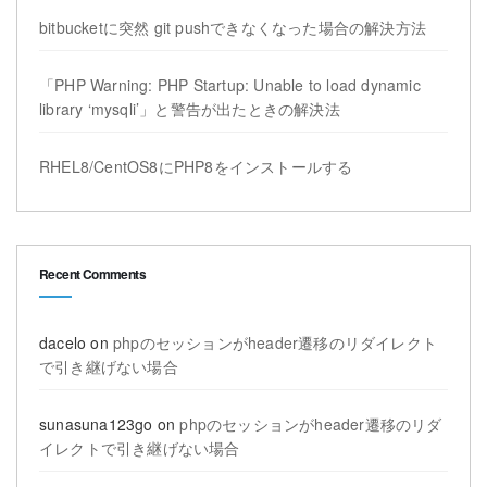
bitbucketに突然 git pushできなくなった場合の解決方法
「PHP Warning: PHP Startup: Unable to load dynamic
library ‘mysqli’」と警告が出たときの解決法
RHEL8/CentOS8にPHP8をインストールする
Recent Comments
dacelo
on
phpのセッションがheader遷移のリダイレクト
で引き継げない場合
sunasuna123go
on
phpのセッションがheader遷移のリダ
イレクトで引き継げない場合