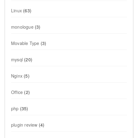
Linux
(63)
monologue
(3)
Movable Type
(3)
mysql
(20)
Nginx
(5)
Office
(2)
php
(35)
plugin review
(4)