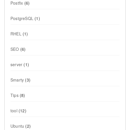
Postfix
(6)
PostgreSQL
(1)
RHEL
(1)
SEO
(6)
server
(1)
Smarty
(3)
Tips
(8)
tool
(12)
Ubuntu
(2)