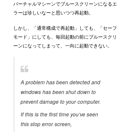
バーチャルマシーンでブルースクリーンになるエ
ラーは珍しいなーと思いつつ再起動。
しかし、「通常構成で再起動」しても、「セーフ
モード」にしても、毎回起動の前にブルースクリ
ーンになってしまって、一向に起動できない。
A problem has been detected and
windows has been shut down to
prevent damage to your computer.
If this is the first time you’ve seen
this stop error screen,