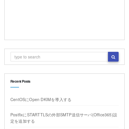
Recent Posts
CentOSにOpen DKIMを導入する
PostfixにSTARTTLSの外部SMTP送信サーバ(Office365)設
定を追加する