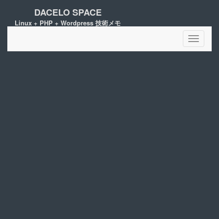
DACELO SPACE
Linux + PHP + Wordpress 技術メモ