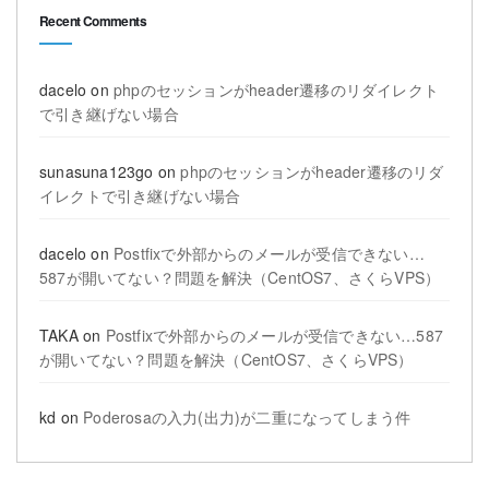
Recent Comments
dacelo
on
phpのセッションがheader遷移のリダイレクト
で引き継げない場合
sunasuna123go
on
phpのセッションがheader遷移のリダ
イレクトで引き継げない場合
dacelo
on
Postfixで外部からのメールが受信できない…
587が開いてない？問題を解決（CentOS7、さくらVPS）
TAKA
on
Postfixで外部からのメールが受信できない…587
が開いてない？問題を解決（CentOS7、さくらVPS）
kd
on
Poderosaの入力(出力)が二重になってしまう件