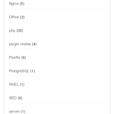
Nginx
(5)
Office
(2)
php
(35)
plugin review
(4)
Postfix
(6)
PostgreSQL
(1)
RHEL
(1)
SEO
(6)
server
(1)