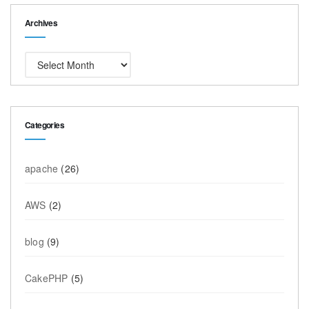
Archives
Archives
Categories
apache
(26)
AWS
(2)
blog
(9)
CakePHP
(5)