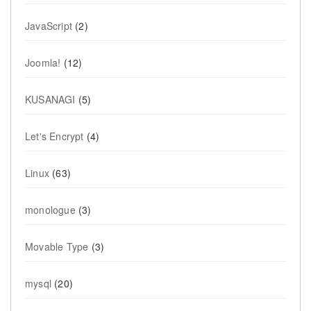
JavaScript
(2)
Joomla!
(12)
KUSANAGI
(5)
Let's Encrypt
(4)
Linux
(63)
monologue
(3)
Movable Type
(3)
mysql
(20)