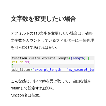
文字数を変更したい場合
デフォルトの110文字を変更したい場合は、省略
文字数をカウントしているフィルターに一個処理
を引っ掛けてあげれば良い。
function
 custom_excerpt_length
(
$length
)
{
return
99
;
}
add_filter
(
'excerpt_length'
,
'my_excerpt_length'
)
こんな感じ。$lengthを受け取って、自由な値を
returnして設定すればOK。
function名は任意。