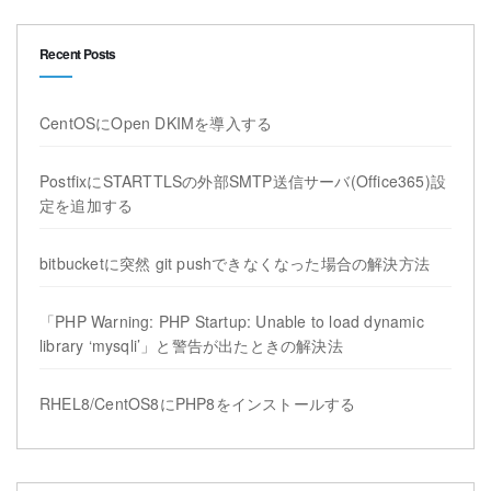
Recent Posts
CentOSにOpen DKIMを導入する
PostfixにSTARTTLSの外部SMTP送信サーバ(Office365)設
定を追加する
bitbucketに突然 git pushできなくなった場合の解決方法
「PHP Warning: PHP Startup: Unable to load dynamic
library ‘mysqli’」と警告が出たときの解決法
RHEL8/CentOS8にPHP8をインストールする