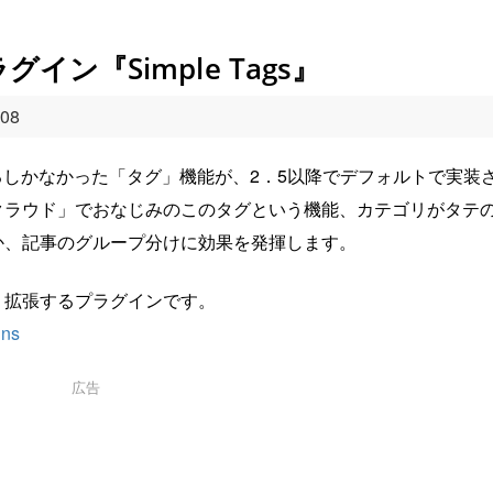
グイン『Simple Tags』
008
現するしかなかった「タグ」機能が、2．5以降でデフォルトで実装
クラウド」でおなじみのこのタグという機能、カテゴリがタテ
か、記事のグループ分けに効果を発揮します。
・拡張するプラグインです。
ins
広告