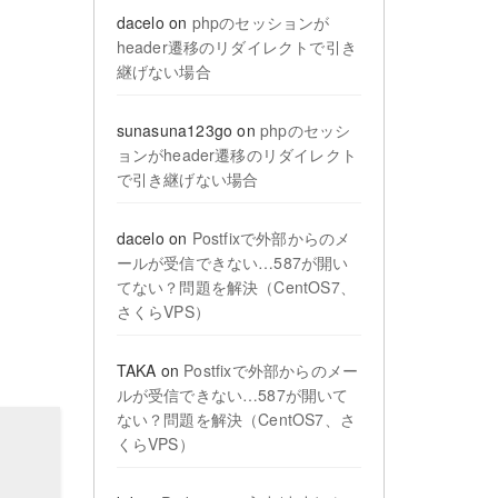
dacelo
on
phpのセッションが
header遷移のリダイレクトで引き
継げない場合
sunasuna123go
on
phpのセッシ
ョンがheader遷移のリダイレクト
で引き継げない場合
dacelo
on
Postfixで外部からのメ
ールが受信できない…587が開い
てない？問題を解決（CentOS7、
さくらVPS）
TAKA
on
Postfixで外部からのメー
ルが受信できない…587が開いて
ない？問題を解決（CentOS7、さ
くらVPS）