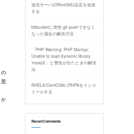
送信サーバ(Office365)設定を追加
する
bitbucketに突然 git pushできなく
なった場合の解決方法
「PHP Warning: PHP Startup:
Unable to load dynamic library
‘mysqli’」と警告が出たときの解決
法
この
と思
RHEL8/CentOS8にPHP8をインス
トールする
、か
Recent Comments