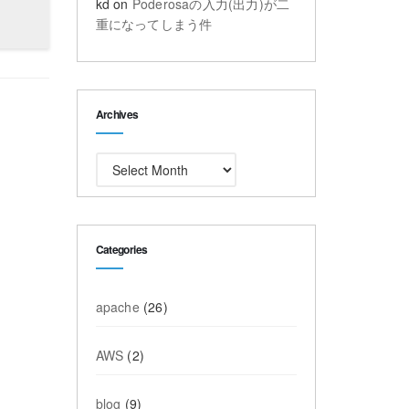
kd
on
Poderosaの入力(出力)が二
重になってしまう件
Archives
Archives
Categories
apache
(26)
AWS
(2)
blog
(9)