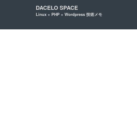
DACELO SPACE
Linux + PHP + Wordpress 技術メモ