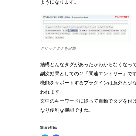
ようになります。
クリックタグを追加
結構どんなタグがあったかわからなくなっ
副次効果としての２「関連エントリー」で
機能をサポートするプラグインは意外と少
われます。
文中のキーワードに従って自動でタグを付
なり便利な機能ですね。
Share this: