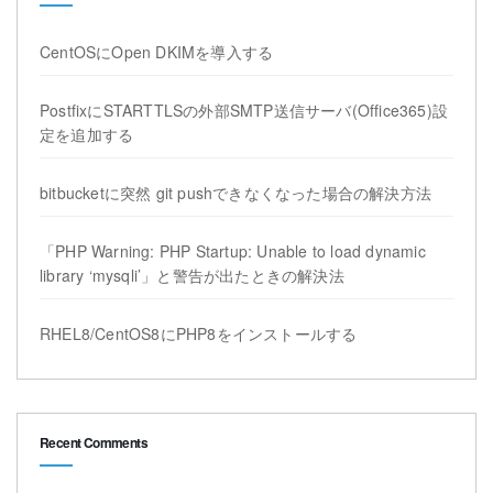
CentOSにOpen DKIMを導入する
PostfixにSTARTTLSの外部SMTP送信サーバ(Office365)設
定を追加する
bitbucketに突然 git pushできなくなった場合の解決方法
「PHP Warning: PHP Startup: Unable to load dynamic
library ‘mysqli’」と警告が出たときの解決法
RHEL8/CentOS8にPHP8をインストールする
Recent Comments