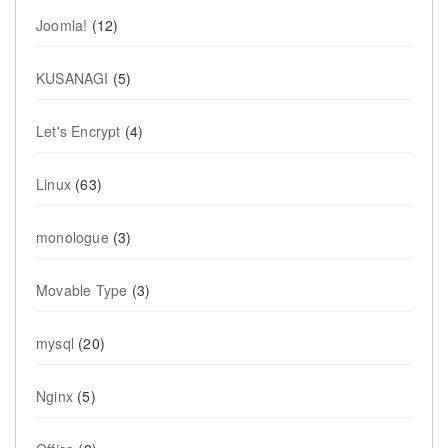
Joomla!
(12)
KUSANAGI
(5)
Let's Encrypt
(4)
Linux
(63)
monologue
(3)
Movable Type
(3)
mysql
(20)
Nginx
(5)