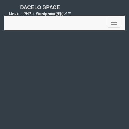
DACELO SPACE
Linux + PHP + Wordpress 技術メモ