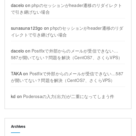
dacelo
on
phpのセッションがheader遷移のリダイレクト
で引き継げない場合
sunasuna123go
on
phpのセッションがheader遷移のリダ
イレクトで引き継げない場合
dacelo
on
Postfixで外部からのメールが受信できない…
587が開いてない？問題を解決（CentOS7、さくらVPS）
TAKA
on
Postfixで外部からのメールが受信できない…587
が開いてない？問題を解決（CentOS7、さくらVPS）
kd
on
Poderosaの入力(出力)が二重になってしまう件
Archives
Archives