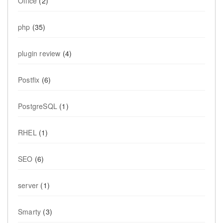
Office
(2)
php
(35)
plugin review
(4)
Postfix
(6)
PostgreSQL
(1)
RHEL
(1)
SEO
(6)
server
(1)
Smarty
(3)