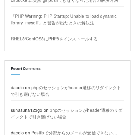
「PHP Warning: PHP Startup: Unable to load dynamic
library ‘mysqli’」と警告が出たときの解決法
RHEL8/CentOS8にPHP8をインストールする
Recent Comments
dacelo
on
phpのセッションがheader遷移のリダイレクト
で引き継げない場合
sunasuna123go
on
phpのセッションがheader遷移のリダ
イレクトで引き継げない場合
dacelo
on
Postfixで外部からのメールが受信できない…