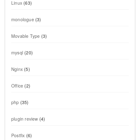
Linux
(63)
monologue
(3)
Movable Type
(3)
mysql
(20)
Nginx
(5)
Office
(2)
php
(35)
plugin review
(4)
Postfix
(6)