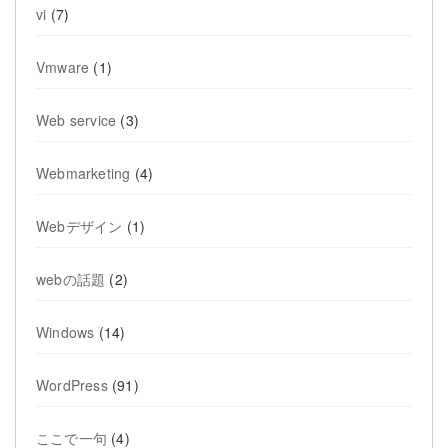
vi
(7)
Vmware
(1)
Web service
(3)
Webmarketing
(4)
Webデザイン
(1)
webの話題
(2)
Windows
(14)
WordPress
(91)
ここで一句
(4)