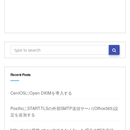
Recent Posts
CentOSにOpen DKIMを導入する
PostfixにSTARTTLSの外部SMTP送信サーバ(Office365)設
定を追加する
bitbucketに突然 git pushできなくなった場合の解決方法