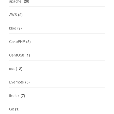
apache
(26)
AWS
(2)
blog
(9)
CakePHP
(5)
CentOS8
(1)
css
(12)
Evernote
(5)
firefox
(7)
Git
(1)