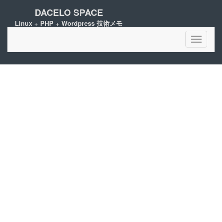
DACELO SPACE
Linux + PHP + Wordpress 技術メモ