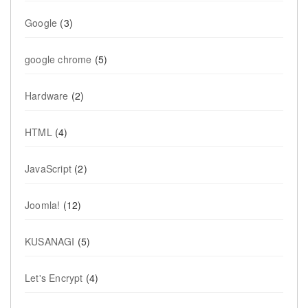
Google
(3)
google chrome
(5)
Hardware
(2)
HTML
(4)
JavaScript
(2)
Joomla!
(12)
KUSANAGI
(5)
Let's Encrypt
(4)