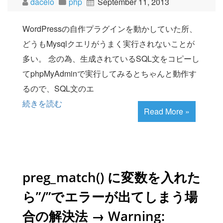
dacelo
php
September 11, 2013
WordPressの自作プラグインを動かしていた所、
どうもMysqlクエリがうまく実行されないことが
多い。 念の為、生成されているSQL文をコピーし
てphpMyAdminで実行してみるとちゃんと動作す
るので、SQL文のエ
続きを読む
Read More »
preg_match() に変数を入れた
ら”/”でエラーが出てしまう場
合の解決法 → Warning: