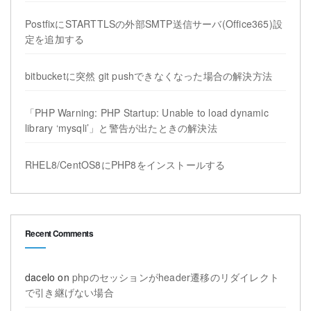
PostfixにSTARTTLSの外部SMTP送信サーバ(Office365)設
定を追加する
bitbucketに突然 git pushできなくなった場合の解決方法
「PHP Warning: PHP Startup: Unable to load dynamic
library ‘mysqli’」と警告が出たときの解決法
RHEL8/CentOS8にPHP8をインストールする
Recent Comments
dacelo
on
phpのセッションがheader遷移のリダイレクト
で引き継げない場合