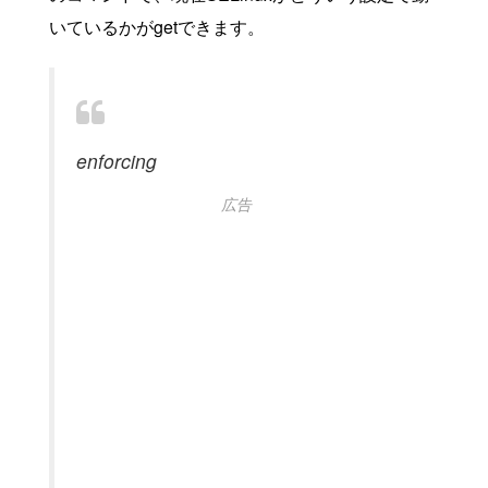
いているかがgetできます。
enforcing
広告