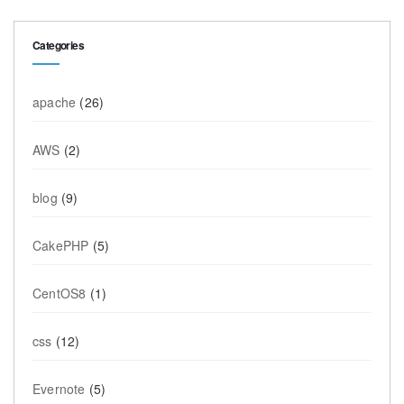
Categories
apache
(26)
AWS
(2)
blog
(9)
CakePHP
(5)
CentOS8
(1)
css
(12)
Evernote
(5)