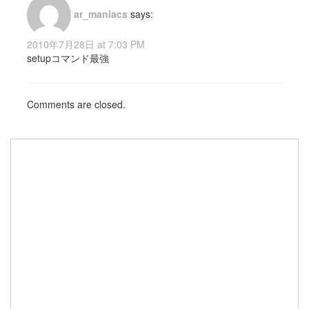
ar_maniacs
says:
2010年7月28日 at 7:03 PM
setupコマンド最強
Comments are closed.