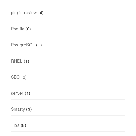
plugin review
(4)
Postfix
(6)
PostgreSQL
(1)
RHEL
(1)
SEO
(6)
server
(1)
Smarty
(3)
Tips
(8)