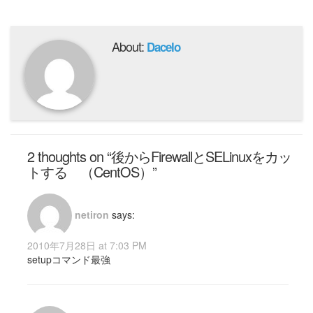
About:
Dacelo
2 thoughts on “後からFirewallとSELinuxをカッ
トする （CentOS）”
netiron
says:
2010年7月28日 at 7:03 PM
setupコマンド最強