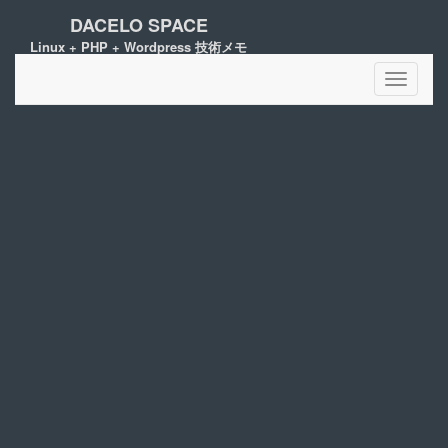
DACELO SPACE
Linux + PHP + Wordpress 技術メモ