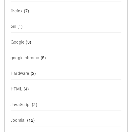
firefox
(7)
Git
(1)
Google
(3)
google chrome
(5)
Hardware
(2)
HTML
(4)
JavaScript
(2)
Joomla!
(12)