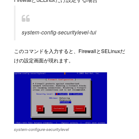
system-config-securitylevel-tui
このコマンドを入力すると、FirewallとSELinuxだ
けの設定画面が現れます。
system-configure-securitylevel