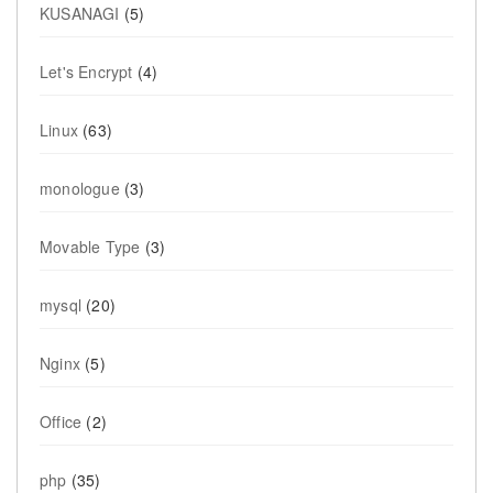
KUSANAGI
(5)
Let's Encrypt
(4)
Linux
(63)
monologue
(3)
Movable Type
(3)
mysql
(20)
Nginx
(5)
Office
(2)
php
(35)