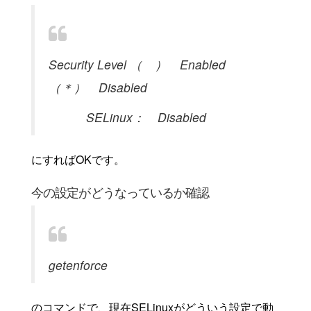
Security Level （ ） Enabled
（＊） Disabled
SELinux： Disabled
にすればOKです。
今の設定がどうなっているか確認
getenforce
のコマンドで、現在SELinuxがどういう設定で動