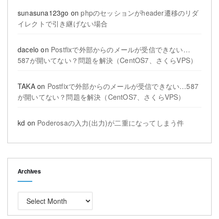
sunasuna123go
on
phpのセッションがheader遷移のリダ
イレクトで引き継げない場合
dacelo
on
Postfixで外部からのメールが受信できない…
587が開いてない？問題を解決（CentOS7、さくらVPS）
TAKA
on
Postfixで外部からのメールが受信できない…587
が開いてない？問題を解決（CentOS7、さくらVPS）
kd
on
Poderosaの入力(出力)が二重になってしまう件
Archives
Archives