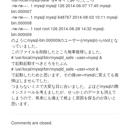
-rw-rw—-. 1 mysql mysql 126 2014-06-07 17:45 mysql-
bin.000007
-rw-rw—-. 1 mysql mysql 648767 2014-08-03 10:11 mysql-
bin.000008
-rw-rw—-. 1 root root 126 2014-08-28 14:32 mysql-
bin.000009
のようにmysql-bin.000009のユーザーがmysqlからrootとな
っていました。
このファイルを削除したところ無事復帰しました。
# /usr/local/mysql/bin/mysqld_safe –user=mysql &
で起動起動すべきとろをたぶん
# /usr/local/mysql/bin/mysqld_safe –user=root &
で起動したためと思います。その後usr=mysqlに変えても復
帰はしませんでした。
つまらないミスで大変な目に合いました。よほどmysqlの際
インストールを考えましたが、せっかくのデータも消えて
しまうので、将来にも備えて根よく原因を探るのが良いと
思います。
Comments are closed.