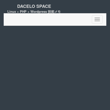
DACELO SPACE
Linux + PHP + Wordpress 技術メモ