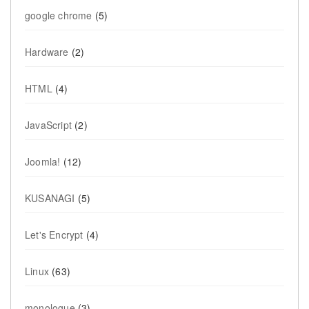
google chrome
(5)
Hardware
(2)
HTML
(4)
JavaScript
(2)
Joomla!
(12)
KUSANAGI
(5)
Let's Encrypt
(4)
Linux
(63)
monologue
(3)