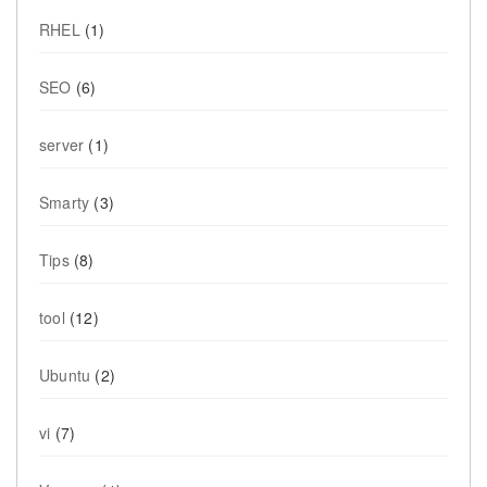
RHEL
(1)
SEO
(6)
server
(1)
Smarty
(3)
Tips
(8)
tool
(12)
Ubuntu
(2)
vi
(7)