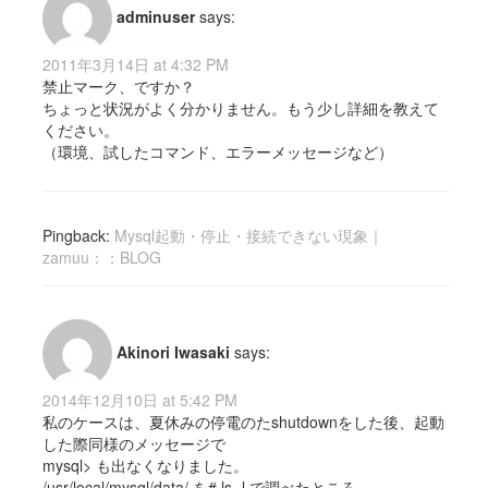
adminuser
says:
2011年3月14日 at 4:32 PM
禁止マーク、ですか？
ちょっと状況がよく分かりません。もう少し詳細を教えて
ください。
（環境、試したコマンド、エラーメッセージなど）
Pingback:
Mysql起動・停止・接続できない現象｜
zamuu：：BLOG
Akinori Iwasaki
says:
2014年12月10日 at 5:42 PM
私のケースは、夏休みの停電のたshutdownをした後、起動
した際同様のメッセージで
mysql> も出なくなりました。
/usr/local/mysql/data/ を# ls -l で調べたところ