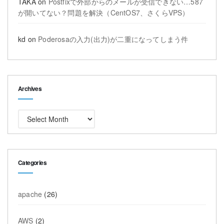
TAKA
on
Postfixで外部からのメールが受信できない…587
が開いてない？問題を解決（CentOS7、さくらVPS）
kd
on
Poderosaの入力(出力)が二重になってしまう件
Archives
Archives
Categories
apache
(26)
AWS
(2)