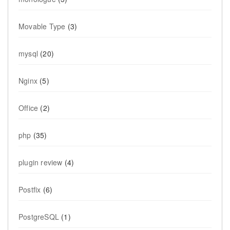
Movable Type
(3)
mysql
(20)
Nginx
(5)
Office
(2)
php
(35)
plugin review
(4)
Postfix
(6)
PostgreSQL
(1)