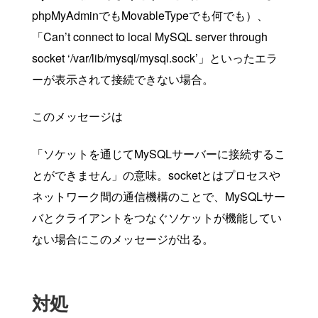
phpMyAdminでもMovableTypeでも何でも）、
「Can’t connect to local MySQL server through
socket ‘/var/lib/mysql/mysql.sock’」といったエラ
ーが表示されて接続できない場合。
このメッセージは
「ソケットを通じてMySQLサーバーに接続するこ
とができません」の意味。socketとはプロセスや
ネットワーク間の通信機構のことで、MySQLサー
バとクライアントをつなぐソケットが機能してい
ない場合にこのメッセージが出る。
対処