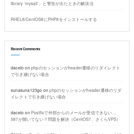
library ‘mysqli’」と警告が出たときの解決法
RHEL8/CentOS8にPHP8をインストールする
Recent Comments
dacelo
on
phpのセッションがheader遷移のリダイレクト
で引き継げない場合
sunasuna123go
on
phpのセッションがheader遷移のリダ
イレクトで引き継げない場合
dacelo
on
Postfixで外部からのメールが受信できない…
587が開いてない？問題を解決（CentOS7、さくらVPS）