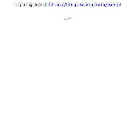
ripping_html
(
'http://blog.dacelo.info/example.htm
広告