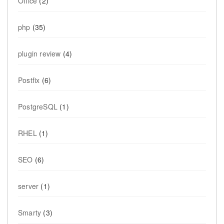
Office
(2)
php
(35)
plugin review
(4)
Postfix
(6)
PostgreSQL
(1)
RHEL
(1)
SEO
(6)
server
(1)
Smarty
(3)