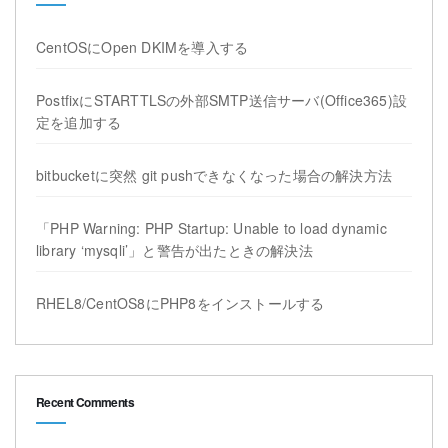
CentOSにOpen DKIMを導入する
PostfixにSTARTTLSの外部SMTP送信サーバ(Office365)設
定を追加する
bitbucketに突然 git pushできなくなった場合の解決方法
「PHP Warning: PHP Startup: Unable to load dynamic
library ‘mysqli’」と警告が出たときの解決法
RHEL8/CentOS8にPHP8をインストールする
Recent Comments