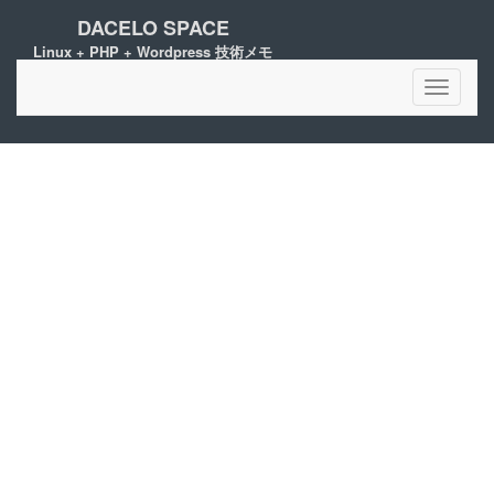
DACELO SPACE
Linux + PHP + Wordpress 技術メモ