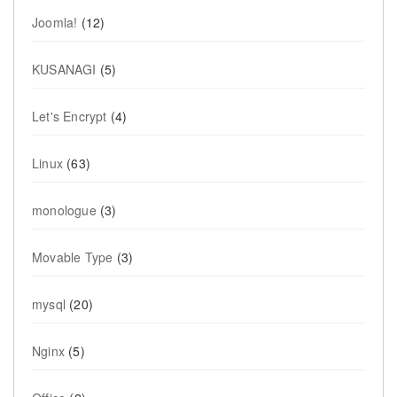
Joomla!
(12)
KUSANAGI
(5)
Let's Encrypt
(4)
Linux
(63)
monologue
(3)
Movable Type
(3)
mysql
(20)
Nginx
(5)