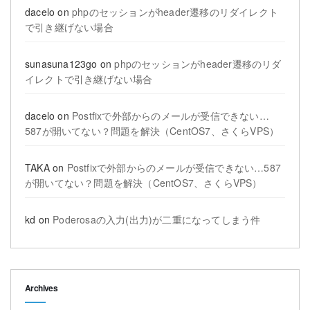
dacelo
on
phpのセッションがheader遷移のリダイレクト
で引き継げない場合
sunasuna123go
on
phpのセッションがheader遷移のリダ
イレクトで引き継げない場合
dacelo
on
Postfixで外部からのメールが受信できない…
587が開いてない？問題を解決（CentOS7、さくらVPS）
TAKA
on
Postfixで外部からのメールが受信できない…587
が開いてない？問題を解決（CentOS7、さくらVPS）
kd
on
Poderosaの入力(出力)が二重になってしまう件
Archives
Archives