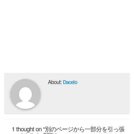
About:
Dacelo
1 thought on “別のページから一部分を引っ張