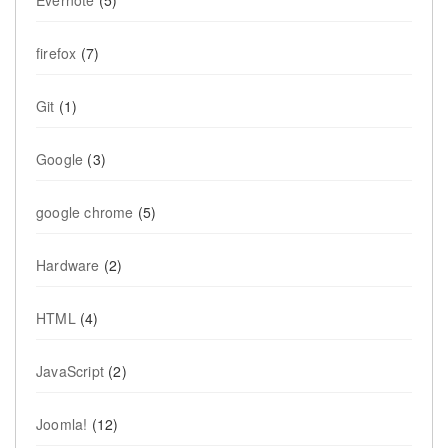
Evernote
(5)
firefox
(7)
Git
(1)
Google
(3)
google chrome
(5)
Hardware
(2)
HTML
(4)
JavaScript
(2)
Joomla!
(12)