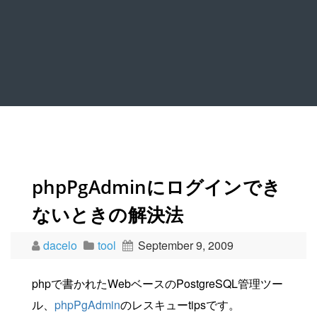
phpPgAdminにログインでき
ないときの解決法
dacelo
tool
September 9, 2009
phpで書かれたWebベースのPostgreSQL管理ツー
ル、
phpPgAdmin
のレスキューtipsです。