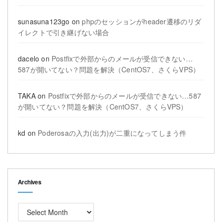
sunasuna123go
on
phpのセッションがheader遷移のリダ
イレクトで引き継げない場合
dacelo
on
Postfixで外部からのメールが受信できない…
587が開いてない？問題を解決（CentOS7、さくらVPS）
TAKA
on
Postfixで外部からのメールが受信できない…587
が開いてない？問題を解決（CentOS7、さくらVPS）
kd
on
Poderosaの入力(出力)が二重になってしまう件
Archives
Archives