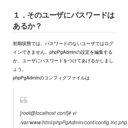
１．そのユーザにパスワードは
あるか？
初期状態では、パスワードのないユーザではログ
インできません。phpPgAdminの設定を編集する
か、ユーザにパスワードをつけてあげるかしまし
ょう。
phpPgAdminのコンフィグファイルは
[root@localhost conf]# vi
/var/www/html/phpPgAdmin/conf/config.inc.php