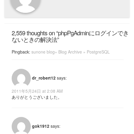
2,559 thoughts on “phpPgAdminにログインでき
ないときの解決法”
Pingback:
sunone blog» Blog Archive » PostgreSQL
dr_robert12
says:
2011年5月24日 at 2:08 AM
ありがとうございました。
gok1912
says: