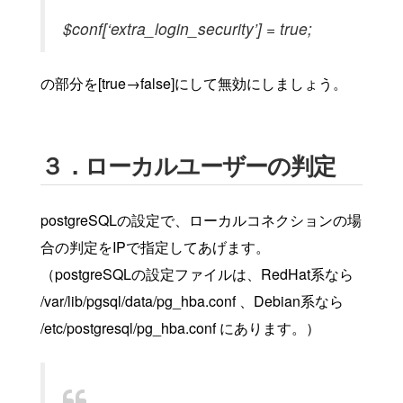
$conf[‘extra_login_security’] = true;
の部分を[true→false]にして無効にしましょう。
３．ローカルユーザーの判定
postgreSQLの設定で、ローカルコネクションの場
合の判定をIPで指定してあげます。
（postgreSQLの設定ファイルは、RedHat系なら
/var/lib/pgsql/data/pg_hba.conf 、Debian系なら
/etc/postgresql/pg_hba.conf にあります。）