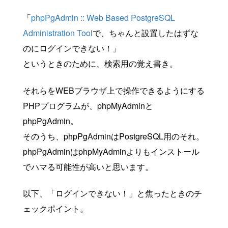
「
phpPgAdmin :: Web Based PostgreSQL
Administration Tool
で、ちゃんと設置したはずな
のにログインできない！」
というときのために、検索用の覚え書き。
それらをWEBブラウザ上で操作できるようにする
PHPプログラムが、phpMyAdminと
phpPgAdmin。
そのうち、phpPgAdminはPostgreSQL用のそれ。
phpPgAdminはphpMyAdminよりもインストール
でハマる可能性が高いと思います。
以下、「ログインできない！」と焦ったときのチ
ェックポイント。