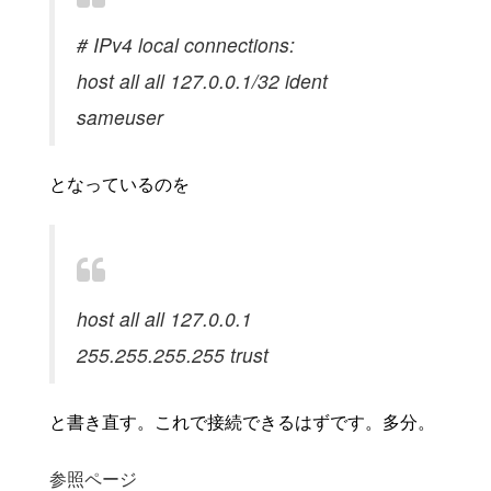
# IPv4 local connections:
host all all 127.0.0.1/32 ident
sameuser
となっているのを
host all all 127.0.0.1
255.255.255.255 trust
と書き直す。これで接続できるはずです。多分。
参照ページ