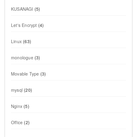
KUSANAGI
(5)
Let's Encrypt
(4)
Linux
(63)
monologue
(3)
Movable Type
(3)
mysql
(20)
Nginx
(5)
Office
(2)