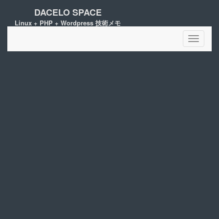
DACELO SPACE
Linux + PHP + Wordpress 技術メモ