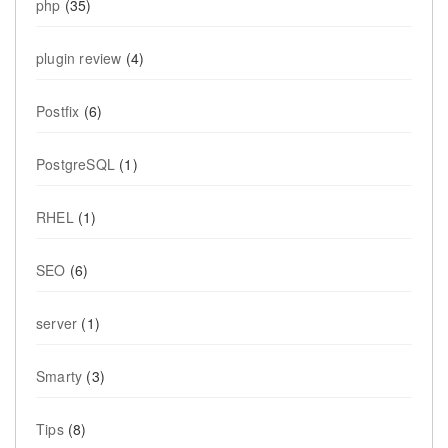
php
(35)
plugin review
(4)
Postfix
(6)
PostgreSQL
(1)
RHEL
(1)
SEO
(6)
server
(1)
Smarty
(3)
Tips
(8)