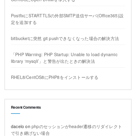
PostfixにSTARTTLSの外部SMTP送信サーバ(Office365)設
定を追加する
bitbucketに突然 git pushできなくなった場合の解決方法
「PHP Warning: PHP Startup: Unable to load dynamic
library ‘mysqli’」と警告が出たときの解決法
RHEL8/CentOS8にPHP8をインストールする
Recent Comments
dacelo
on
phpのセッションがheader遷移のリダイレクト
で引き継げない場合