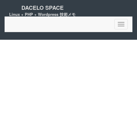
DACELO SPACE
Linux + PHP + Wordpress 技術メモ