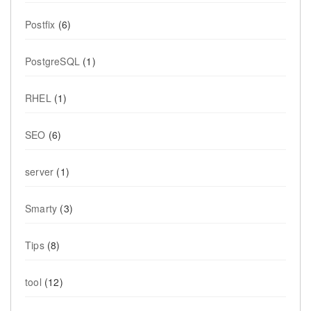
Postfix
(6)
PostgreSQL
(1)
RHEL
(1)
SEO
(6)
server
(1)
Smarty
(3)
Tips
(8)
tool
(12)