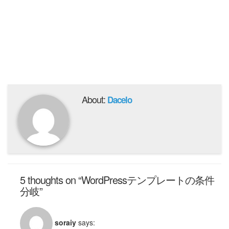
About:
Dacelo
5 thoughts on “WordPressテンプレートの条件
分岐”
soraiy
says: