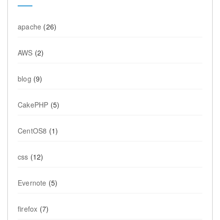
apache
(26)
AWS
(2)
blog
(9)
CakePHP
(5)
CentOS8
(1)
css
(12)
Evernote
(5)
firefox
(7)