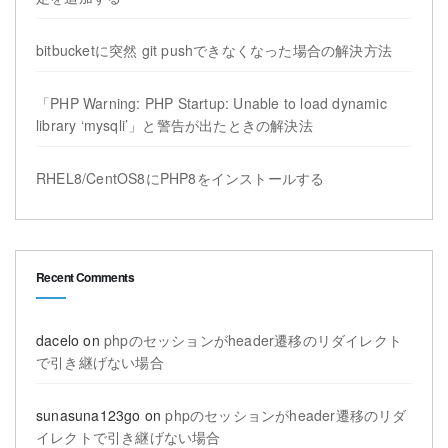
bitbucketに突然 git pushできなくなった場合の解決方法
「PHP Warning: PHP Startup: Unable to load dynamic
library ‘mysqli’」と警告が出たときの解決法
RHEL8/CentOS8にPHP8をインストールする
Recent Comments
dacelo
on
phpのセッションがheader遷移のリダイレクト
で引き継げない場合
sunasuna123go
on
phpのセッションがheader遷移のリダ
イレクトで引き継げない場合