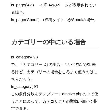
is_page(’42’) → ID 42のページが表示されてい
る場合。
is_page(‘About’) →投稿タイトルがAboutの場合。
カテゴリーの中にいる場合
is_category(‘9’)
で、「カテゴリーID9の場合」という指定が出来
るけど、カテゴリーの場合むしろよく使うのはこ
ちらだろう。
in_category(‘9’)
この条件分岐をテンプレートarchive.phpの中で使
うことによって、カテゴリごとの挙動が細かく指
定できる。