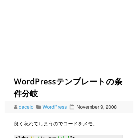
WordPressテンプレートの条
件分岐
dacelo
WordPress
November 9, 2008
良く忘れてしまうのでコードをメモ。
<?php
if
(
is_home
(
)
)
{
?>