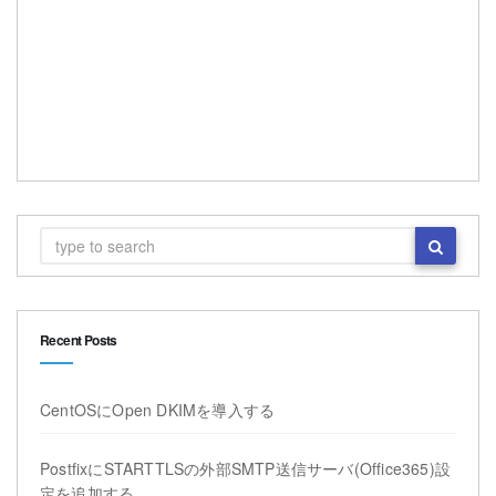
Recent Posts
CentOSにOpen DKIMを導入する
PostfixにSTARTTLSの外部SMTP送信サーバ(Office365)設
定を追加する