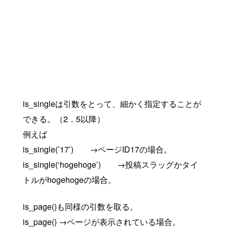
is_singleは引数をとって、細かく指定することが
できる。（2．5以降）
例えば
is_single(’17’) →ページID17の場合。
is_single(‘hogehoge’) →投稿スラッグかタイ
トルがhogehogeの場合。
is_page()も同様の引数を取る。
is_page() →ページが表示されている場合。