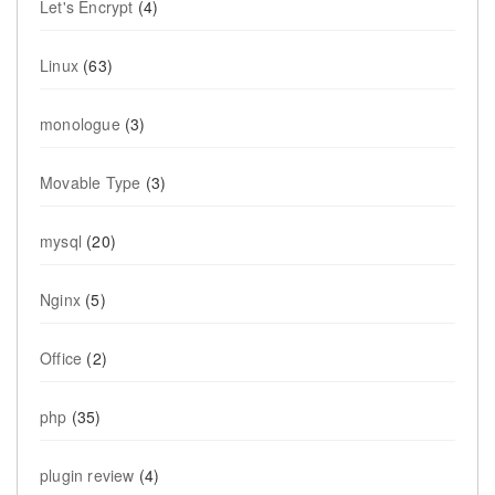
Let's Encrypt
(4)
Linux
(63)
monologue
(3)
Movable Type
(3)
mysql
(20)
Nginx
(5)
Office
(2)
php
(35)
plugin review
(4)